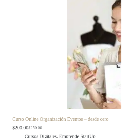
Curso Online Organización Eventos – desde cero
$
200.00
$
250.00
Cursos Digitales
,
Emprende StartUp