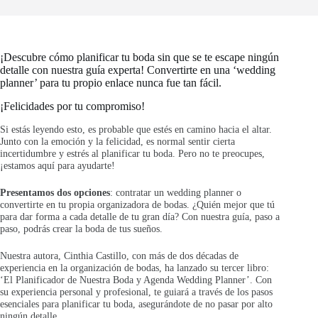
¡Descubre cómo planificar tu boda sin que se te escape ningún
detalle con nuestra guía experta! Convertirte en una ‘wedding
planner’ para tu propio enlace nunca fue tan fácil.
¡Felicidades por tu compromiso!
Si estás leyendo esto, es probable que estés en camino hacia el altar.
Junto con la emoción y la felicidad, es normal sentir cierta
incertidumbre y estrés al planificar tu boda. Pero no te preocupes,
¡estamos aquí para ayudarte!
Presentamos dos opciones
: contratar un wedding planner o
convertirte en tu propia organizadora de bodas. ¿Quién mejor que tú
para dar forma a cada detalle de tu gran día? Con nuestra guía, paso a
paso, podrás crear la boda de tus sueños.
Nuestra autora, Cinthia Castillo, con más de dos décadas de
experiencia en la organización de bodas, ha lanzado su tercer libro:
‘El Planificador de Nuestra Boda y Agenda Wedding Planner’. Con
su experiencia personal y profesional, te guiará a través de los pasos
esenciales para planificar tu boda, asegurándote de no pasar por alto
ningún detalle.