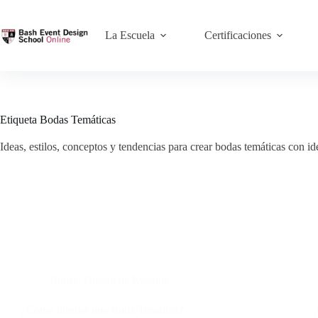
La Escuela
Certificaciones
Etiqueta
Bodas Temáticas
Ideas, estilos, conceptos y tendencias para crear bodas temáticas con id
Bodas
,
Diseño de Eventos
¿Cómo diseñar una Boda Temática?