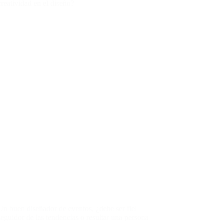
creatividad en el diseño?
Un buen diseñador de eventos, ¿debe ser fiel
seguidor de las tendencias o resultar una persona