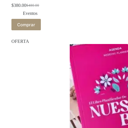
$
380.00
$
480.00
Eventos
Comprar
OFERTA