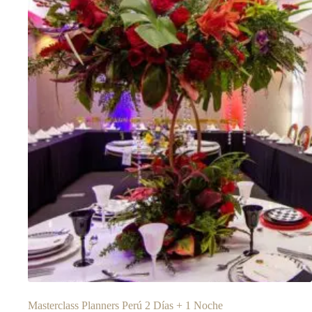
Masterclass Planners Perú 2 Días + 1 Noche