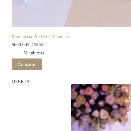
Membresia Pro Event Planners
$
600.00
$
1,250.00
Membresía
Comprar
OFERTA