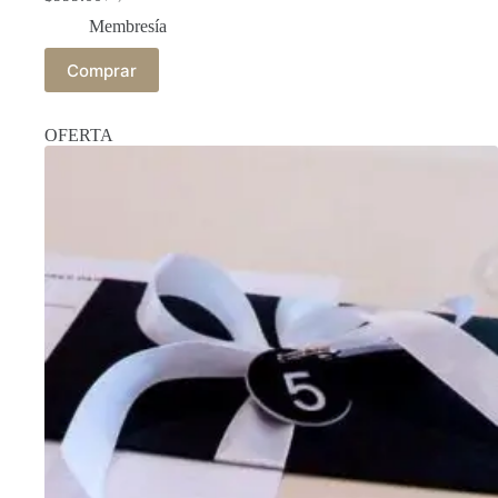
Membresía
Comprar
OFERTA