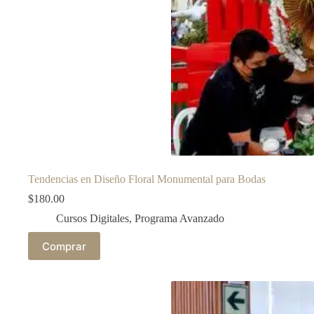
Tendencias en Diseño Floral Monumental para Bodas
$
180.00
Cursos Digitales
,
Programa Avanzado
Comprar